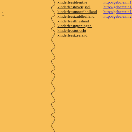
kinderfeestdrenthe
http://geborenin
kinderfeestoverijssel
http://geborenin
kinderfeestnoordholland
http://geborenin
l
kinderfeestzuidholland
http://geborenin
kinderfeestfriesland
kinderfeestgroningen
kinderfeestutrecht
kinderfeestzeeland